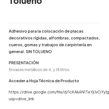
Tolueno
Adhesivo para la colocación de placas
decorativos rígidas, alfombras, compactados,
cueros, gomas y trabajos de carpintería en
general. SIN TOLUENO
PRESENTACIÓN
Envases metálicos de 4, y 18 litros.
Acceder a Hoja Técnica de Producto
https://drive.google.com/file/d/1cKAkAN1TeYjiJvCiY
usp=drive_link