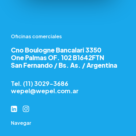
Oficinas comerciales
Cno Boulogne Bancalari 3350
One Palmas OF. 102 B1642FTN
San Fernando / Bs. As. / Argentina
Tel. (11) 3029-3686
wepel@wepel.com.ar
Navegar