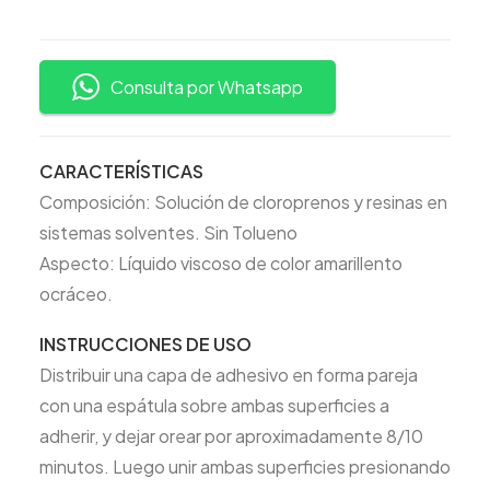
Consulta por Whatsapp
CARACTERÍSTICAS
Composición: Solución de cloroprenos y resinas en
sistemas solventes. Sin Tolueno
Aspecto: Líquido viscoso de color amarillento
ocráceo.
INSTRUCCIONES DE USO
Distribuir una capa de adhesivo en forma pareja
con una espátula sobre ambas superficies a
adherir, y dejar orear por aproximadamente 8/10
minutos. Luego unir ambas superficies presionando