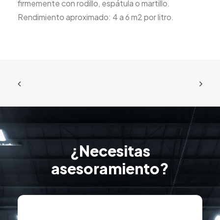
firmemente con rodillo, espátula o martillo.
Rendimiento aproximado: 4 a 6 m2 por litro.
¿Necesitas
asesoramiento?