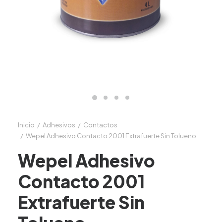
Inicio
Adhesivos
Contactos
Wepel Adhesivo Contacto 2001 Extrafuerte Sin Tolueno
Wepel Adhesivo
Contacto 2001
Extrafuerte Sin